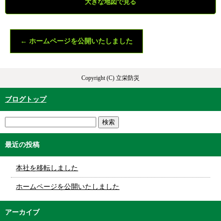
大きな地図で見る
←
ホームページを公開いたしました
Copyright (C) 立栄防災
ブログトップ
最近の投稿
本社を移転しました
ホームページを公開いたしました
アーカイブ