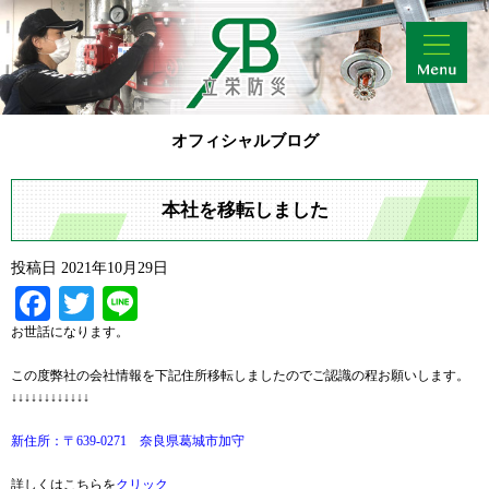
オフィシャルブログ
本社を移転しました
投稿日
2021年10月29日
Facebook
Twitter
Line
お世話になります。
この度弊社の会社情報を下記住所移転しましたのでご認識の程お願いします。
↓↓↓↓↓↓↓↓↓↓↓↓
新住所：〒639-0271 奈良県葛城市加守
詳しくはこちらを
クリック